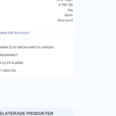
4-700.700
Nej
60cm
Bovi Hoof
dukter från Bovi Hoof
NNAN 20:00 SKICKAS NÄSTA VARDAG
PRISGARANTI
A ELLER KLARNA
KT MED DHL
ELATERADE PRODUKTER