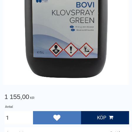
1 155,00
KR
Antal
KÖP
Lägg till i favoriter