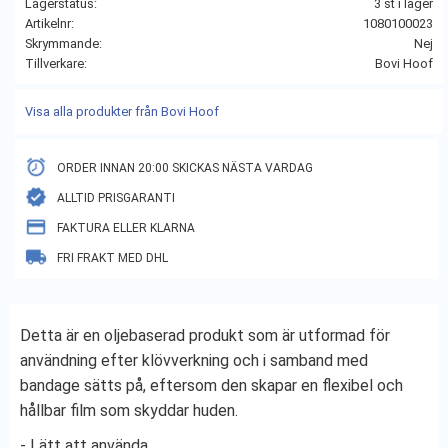
Lagerstatus
3 st i lager
Artikelnr
1080100023
Skrymmande
Nej
Tillverkare
Bovi Hoof
Visa alla produkter från Bovi Hoof
ORDER INNAN 20:00 SKICKAS NÄSTA VARDAG
ALLTID PRISGARANTI
FAKTURA ELLER KLARNA
FRI FRAKT MED DHL
Detta är en oljebaserad produkt som är utformad för
användning efter klövverkning och i samband med
bandage sätts på, eftersom den skapar en flexibel och
hållbar film som skyddar huden.
- Lätt att använda