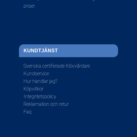
priser.
KUNDTJÄNST
Svenska certifierade Klövvårdare
Kundservice
Hur handlar jag?
Köpvillkor
Integritetspolicy
Reklamation och retur
Faq