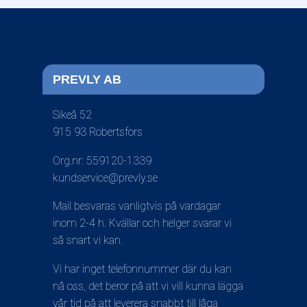
PREVLY AB
Sikeå 52
915 93 Robertsfors
Org.nr: 559120-1339
kundservice@prevly.se
Mail besvaras vanligtvis på vardagar
inom 2-4 h. Kvällar och helger svarar vi
så snart vi kan.
Vi har inget telefonnummer där du kan
nå oss, det beror på att vi vill kunna lägga
vår tid på att leverera snabbt till låga