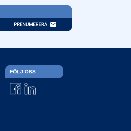
email
PRENUMERERA
FÖLJ OSS