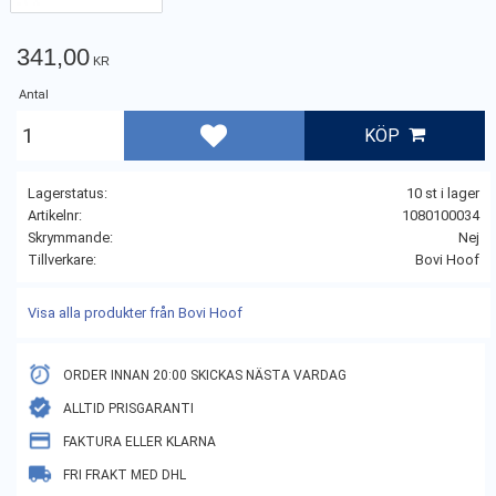
341,00
KR
Antal
KÖP
Lägg till i favoriter
Lagerstatus
10 st i lager
Artikelnr
1080100034
Skrymmande
Nej
Tillverkare
Bovi Hoof
Visa alla produkter från Bovi Hoof
ORDER INNAN 20:00 SKICKAS NÄSTA VARDAG
ALLTID PRISGARANTI
FAKTURA ELLER KLARNA
FRI FRAKT MED DHL