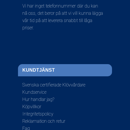
Vi har inget telefonnummer där du kan
nå oss, det beror på att vi vill kunna lägga
vår tid på att leverera snabbt till låga
priser.
KUNDTJÄNST
Svenska certifierade Klövvårdare
Kundservice
Hur handlar jag?
Köpvillkor
Integritetspolicy
Reklamation och retur
Faq