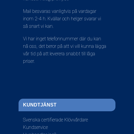
Mail besvaras vanligtvis på vardagar
inom 2-4 h. Kvällar och helger svarar vi
så snart vi kan.
Vi har inget telefonnummer där du kan
nå oss, det beror på att vi vill kunna lägga
vår tid på att leverera snabbt till låga
priser.
KUNDTJÄNST
Svenska certifierade Klövvårdare
Kundservice