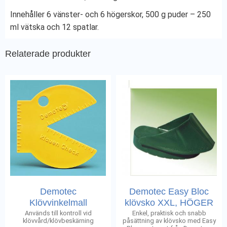
Innehåller 6 vänster- och 6 högerskor, 500 g puder – 250
ml vätska och 12 spatlar.
Relaterade produkter
Demotec
Demotec Easy Bloc
Klövvinkelmall
klövsko XXL, HÖGER
Används till kontroll vid
Enkel, praktisk och snabb
klövvård/klövbeskärning
påsättning av klövsko med Easy