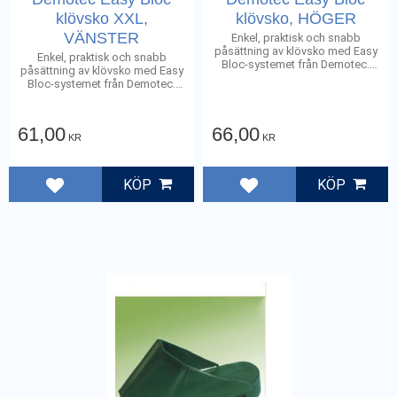
klövsko XXL,
klövsko, HÖGER
VÄNSTER
Enkel, praktisk och snabb
påsättning av klövsko med Easy
Enkel, praktisk och snabb
Bloc-systemet från Demotec.
påsättning av klövsko med Easy
Storlek 11 cm
Bloc-systemet från Demotec.
Storlek 13 cm
61,00
66,00
KR
KR
KÖP
KÖP
Lägg till i favoriter
Lägg till i favoriter