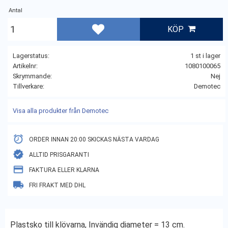
Antal
KÖP
Lägg till i favoriter
Lagerstatus
1 st i lager
Artikelnr
1080100065
Skrymmande
Nej
Tillverkare
Demotec
Visa alla produkter från Demotec
ORDER INNAN 20:00 SKICKAS NÄSTA VARDAG
ALLTID PRISGARANTI
FAKTURA ELLER KLARNA
FRI FRAKT MED DHL
Plastsko till klövarna, Invändig diameter = 13 cm.