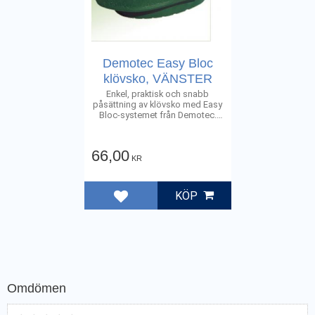
Demotec Easy Bloc
klövsko, VÄNSTER
Enkel, praktisk och snabb
påsättning av klövsko med Easy
Bloc-systemet från Demotec.
Storlek 11 cm
66,00
KR
KÖP
Lägg till i favoriter
Omdömen