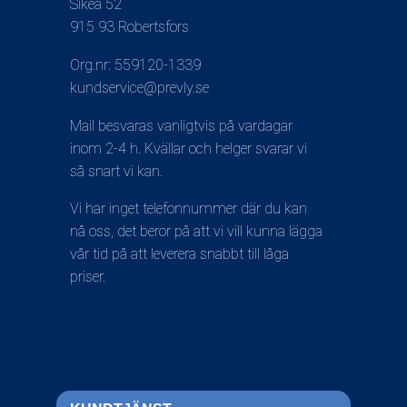
Sikeå 52
915 93 Robertsfors
Org.nr: 559120-1339
kundservice@prevly.se
Mail besvaras vanligtvis på vardagar
inom 2-4 h. Kvällar och helger svarar vi
så snart vi kan.
Vi har inget telefonnummer där du kan
nå oss, det beror på att vi vill kunna lägga
vår tid på att leverera snabbt till låga
priser.