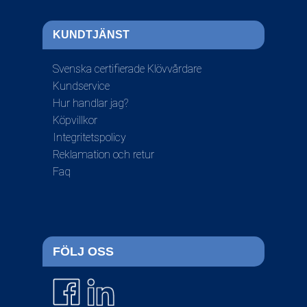
KUNDTJÄNST
Svenska certifierade Klövvårdare
Kundservice
Hur handlar jag?
Köpvillkor
Integritetspolicy
Reklamation och retur
Faq
FÖLJ OSS