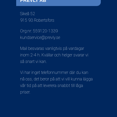
PREVLY AB
Sikeå 52
915 93 Robertsfors
Org.nr: 559120-1339
kundservice@prevly.se
Mail besvaras vanligtvis på vardagar
inom 2-4 h. Kvällar och helger svarar vi
så snart vi kan.
Vi har inget telefonnummer där du kan
nå oss, det beror på att vi vill kunna lägga
vår tid på att leverera snabbt till låga
priser.