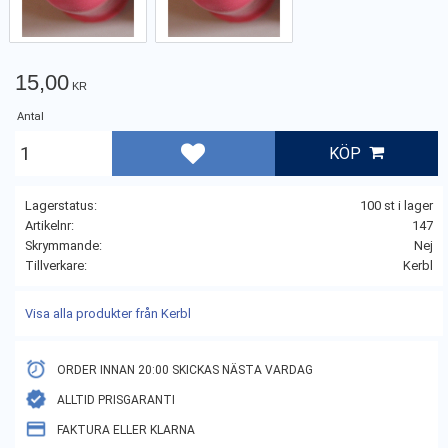
15,00
KR
Antal
KÖP
Lägg till i favoriter
Lagerstatus
100 st i lager
Artikelnr
147
Skrymmande
Nej
Tillverkare
Kerbl
Visa alla produkter från Kerbl
ORDER INNAN 20:00 SKICKAS NÄSTA VARDAG
ALLTID PRISGARANTI
FAKTURA ELLER KLARNA