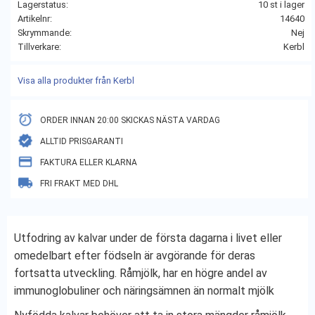
Lagerstatus
10 st i lager
Artikelnr
14640
Skrymmande
Nej
Tillverkare
Kerbl
Visa alla produkter från Kerbl
ORDER INNAN 20:00 SKICKAS NÄSTA VARDAG
ALLTID PRISGARANTI
FAKTURA ELLER KLARNA
FRI FRAKT MED DHL
Utfodring av kalvar under de första dagarna i livet eller
omedelbart efter födseln är avgörande för deras
fortsatta utveckling. Råmjölk, har en högre andel av
immunoglobuliner och näringsämnen än normalt mjölk