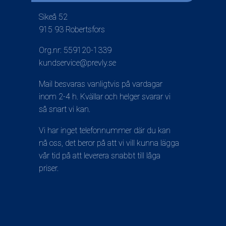
Sikeå 52
915 93 Robertsfors
Org.nr: 559120-1339
kundservice@prevly.se
Mail besvaras vanligtvis på vardagar
inom 2-4 h. Kvällar och helger svarar vi
så snart vi kan.
Vi har inget telefonnummer där du kan
nå oss, det beror på att vi vill kunna lägga
vår tid på att leverera snabbt till låga
priser.