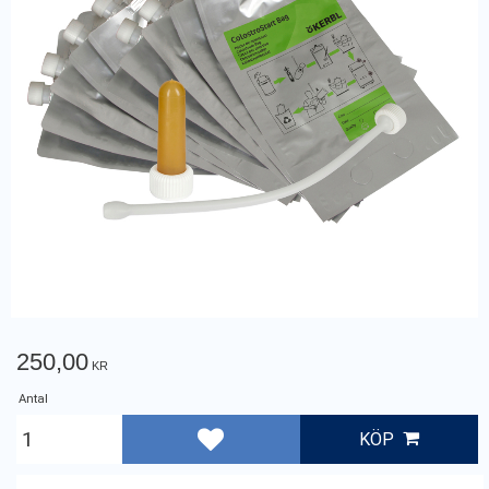
250,00
KR
Antal
KÖP
Lägg till i favoriter