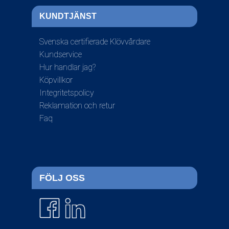
KUNDTJÄNST
Svenska certifierade Klövvårdare
Kundservice
Hur handlar jag?
Köpvillkor
Integritetspolicy
Reklamation och retur
Faq
FÖLJ OSS