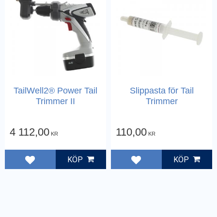
TailWell2® Power Tail
Slippasta för Tail
Trimmer II
Trimmer
4 112,00
110,00
KR
KR
KÖP
KÖP
Lägg till i favoriter
Lägg till i favoriter