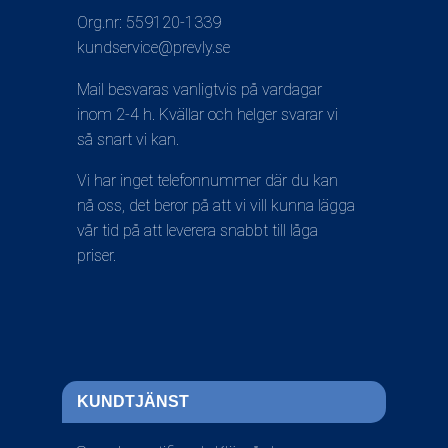
Org.nr: 559120-1339
kundservice@prevly.se
Mail besvaras vanligtvis på vardagar
inom 2-4 h. Kvällar och helger svarar vi
så snart vi kan.
Vi har inget telefonnummer där du kan
nå oss, det beror på att vi vill kunna lägga
vår tid på att leverera snabbt till låga
priser.
KUNDTJÄNST