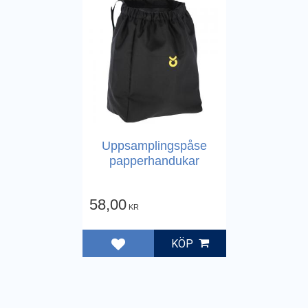
Uppsamplingspåse
papperhandukar
58,00
KR
KÖP
Lägg till i favoriter