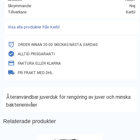
Skrymmande
Nej
Tillverkare
Kerbl
Visa alla produkter från Kerbl
ORDER INNAN 20:00 SKICKAS NÄSTA VARDAG
ALLTID PRISGARANTI
FAKTURA ELLER KLARNA
FRI FRAKT MED DHL
Återanvändbar juverduk för rengöring av juver och minska
bakterienivåer
Relaterade produkter