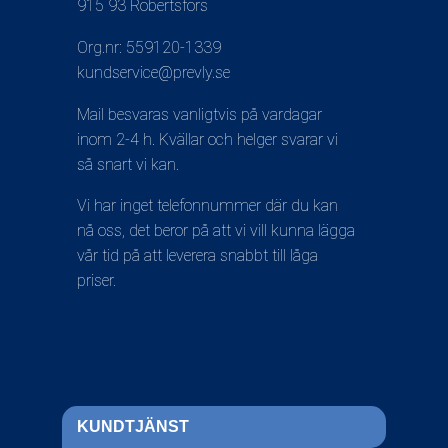
915 93 Robertsfors
Org.nr: 559120-1339
kundservice@prevly.se
Mail besvaras vanligtvis på vardagar
inom 2-4 h. Kvällar och helger svarar vi
så snart vi kan.
Vi har inget telefonnummer där du kan
nå oss, det beror på att vi vill kunna lägga
vår tid på att leverera snabbt till låga
priser.
KUNDTJÄNST