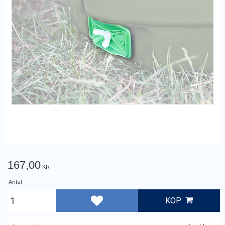
167,00
KR
Antal
KÖP
Lägg till i favoriter