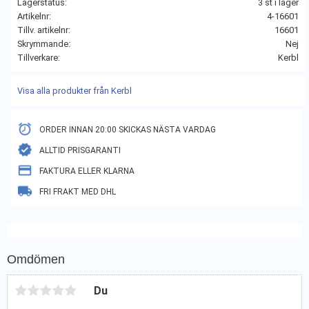
Lagerstatus
3 st i lager
Artikelnr
4-16601
Tillv. artikelnr
16601
Skrymmande
Nej
Tillverkare
Kerbl
Visa alla produkter från Kerbl
ORDER INNAN 20:00 SKICKAS NÄSTA VARDAG
ALLTID PRISGARANTI
FAKTURA ELLER KLARNA
FRI FRAKT MED DHL
Omdömen
Du