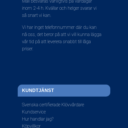
Mail besvaras vanligtvis på vardagar
inom 2-4 h. Kvällar och helger svarar vi
så snart vi kan.
Vi har inget telefonnummer där du kan
nå oss, det beror på att vi vill kunna lägga
vår tid på att leverera snabbt till låga
priser.
KUNDTJÄNST
Svenska certifierade Klövvårdare
Kundservice
Hur handlar jag?
Köpvillkor