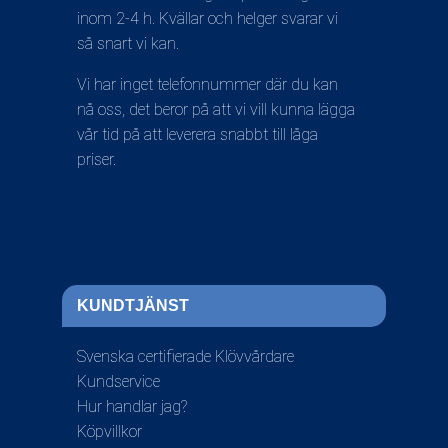
inom 2-4 h. Kvällar och helger svarar vi
så snart vi kan.
Vi har inget telefonnummer där du kan
nå oss, det beror på att vi vill kunna lägga
vår tid på att leverera snabbt till låga
priser.
KUNDTJÄNST
Svenska certifierade Klövvårdare
Kundservice
Hur handlar jag?
Köpvillkor