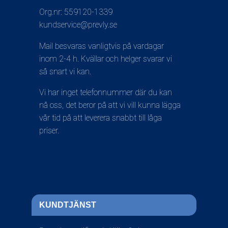
Org.nr: 559120-1339
kundservice@prevly.se
Mail besvaras vanligtvis på vardagar
inom 2-4 h. Kvällar och helger svarar vi
så snart vi kan.
Vi har inget telefonnummer där du kan
nå oss, det beror på att vi vill kunna lägga
vår tid på att leverera snabbt till låga
priser.
KUNDTJÄNST