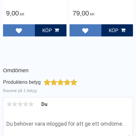
9,00
79,00
KR
KR
KÖP
KÖP
Lägg till i favoriter
Lägg till i favoriter
Omdömen
Produktens betyg
Baserat på 1 betyg.
Du