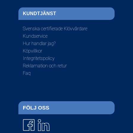
KUNDTJÄNST
Svenska certifierade Klövvårdare
Kundservice
Hur handlar jag?
Köpvillkor
Integritetspolicy
Reklamation och retur
Faq
FÖLJ OSS