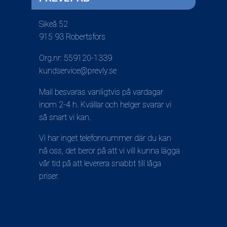
Sikeå 52
915 93 Robertsfors
Org.nr: 559120-1339
kundservice@prevly.se
Mail besvaras vanligtvis på vardagar
inom 2-4 h. Kvällar och helger svarar vi
så snart vi kan.
Vi har inget telefonnummer där du kan
nå oss, det beror på att vi vill kunna lägga
vår tid på att leverera snabbt till låga
priser.