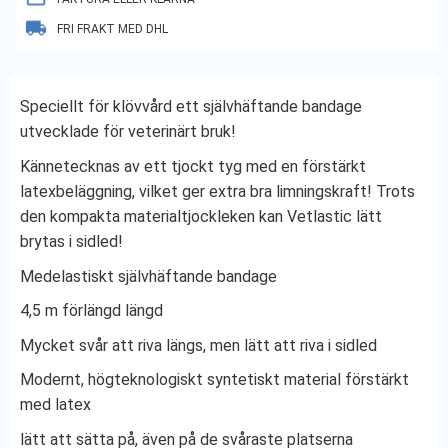
FRI FRAKT MED DHL
Speciellt för klövvård ett självhäftande bandage
utvecklade för veterinärt bruk!
Kännetecknas av ett tjockt tyg med en förstärkt
latexbeläggning, vilket ger extra bra limningskraft! Trots
den kompakta materialtjockleken kan Vetlastic lätt
brytas i sidled!
Medelastiskt självhäftande bandage
4,5 m förlängd längd
Mycket svår att riva längs, men lätt att riva i sidled
Modernt, högteknologiskt syntetiskt material förstärkt
med latex
lätt att sätta på, även på de svåraste platserna