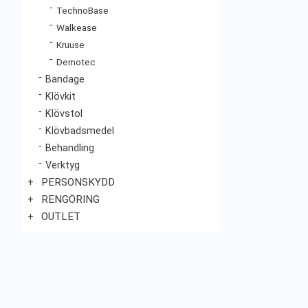
TechnoBase
Walkease
Kruuse
Demotec
Bandage
Klövkit
Klövstol
Klövbadsmedel
Behandling
Verktyg
PERSONSKYDD
RENGÖRING
OUTLET