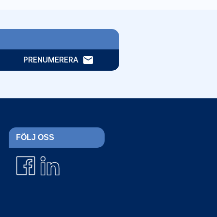
email
PRENUMERERA
FÖLJ OSS